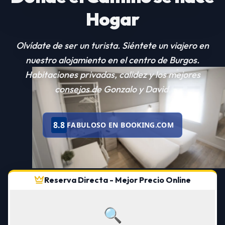
Hogar
Olvídate de ser un turista. Siéntete un viajero en
nuestro alojamiento en el centro de Burgos.
Habitaciones privadas, calidez y los mejores
consejos de Gonzalo y David.
8.8
FABULOSO EN BOOKING.COM
Reserva Directa - Mejor Precio Online
🔍